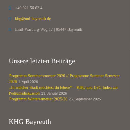
+49 921 56 62 4

khg@uni-bayreuth.de

Emil-Warburg-Weg 17 | 95447 Bayreuth

Unsere letzten Beiträge
Programm Sommersemester 2026 // Programme Summer Semester
2026
1. April 2026
„In welcher Stadt möchtest du leben?“ – KHG und ESG luden zur
Podiumsdiskussion
23. Januar 2026
Programm Wintersemester 2025/26
26. September 2025
KHG Bayreuth