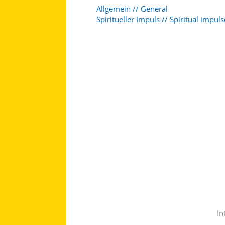
Allgemein // General
Spiritueller Impuls // Spiritual impuls
In