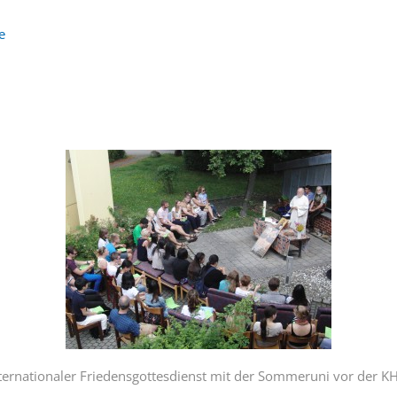
e
ternationaler Friedensgottesdienst mit der Sommeruni vor der K