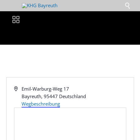


Adresse
Emil-Warburg-Weg 17
Bayreuth
,
95447
Deutschland
Wegbeschreibung