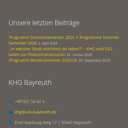
Unsere letzten Beiträge
Programm Sommersemester 2026 // Programme Summer
Semester 2026
1. April 2026
„In welcher Stadt möchtest du leben?“ – KHG und ESG
luden zur Podiumsdiskussion
23. Januar 2026
Programm Wintersemester 2025/26
26. September 2025
KHG Bayreuth
+49 921 56 62 4

khg@uni-bayreuth.de

Emil-Warburg-Weg 17 | 95447 Bayreuth
