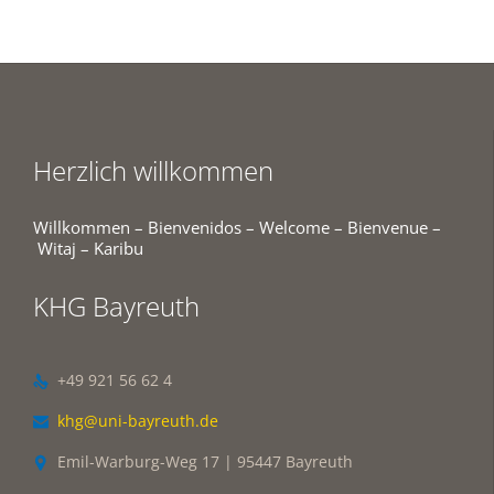
Herzlich willkommen
Willkommen – Bienvenidos – Welcome – Bienvenue –
Witaj – Karibu
KHG Bayreuth
+49 921 56 62 4

khg@uni-bayreuth.de

Emil-Warburg-Weg 17 | 95447 Bayreuth
