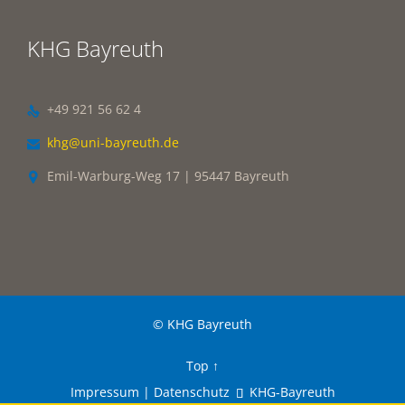
KHG Bayreuth
+49 921 56 62 4

khg@uni-bayreuth.de

Emil-Warburg-Weg 17 | 95447 Bayreuth

© KHG Bayreuth
Top
↑
Impressum | Datenschutz
KHG-Bayreuth
