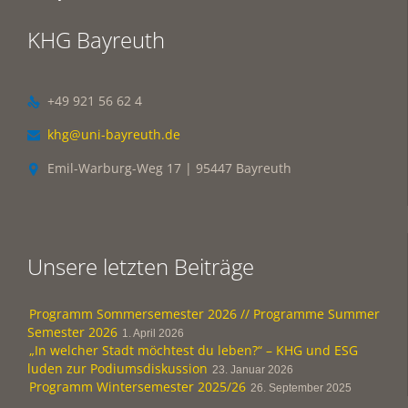
KHG Bayreuth
+49 921 56 62 4

khg@uni-bayreuth.de

Emil-Warburg-Weg 17 | 95447 Bayreuth

Unsere letzten Beiträge
Programm Sommersemester 2026 // Programme Summer
Semester 2026
1. April 2026
„In welcher Stadt möchtest du leben?“ – KHG und ESG
luden zur Podiumsdiskussion
23. Januar 2026
Programm Wintersemester 2025/26
26. September 2025