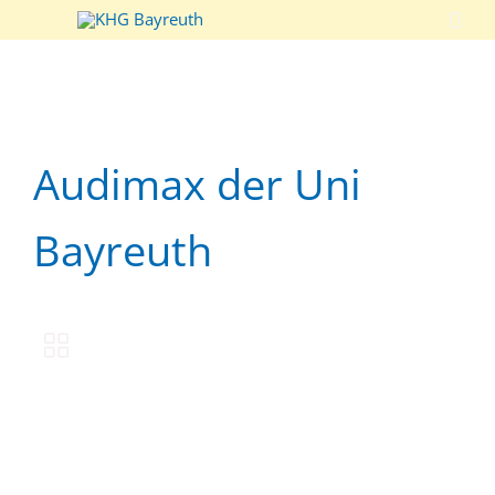

Audimax der Uni
Bayreuth
