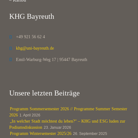
– Karibu
KHG Bayreuth
+49 921 56 62 4

khg@uni-bayreuth.de

Emil-Warburg-Weg 17 | 95447 Bayreuth

Unsere letzten Beiträge
Programm Sommersemester 2026 // Programme Summer Semester
2026
1. April 2026
„In welcher Stadt möchtest du leben?“ – KHG und ESG luden zur
Podiumsdiskussion
23. Januar 2026
Programm Wintersemester 2025/26
26. September 2025