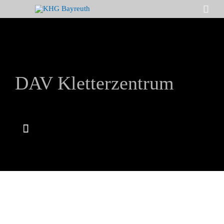

DAV Kletterzentrum
