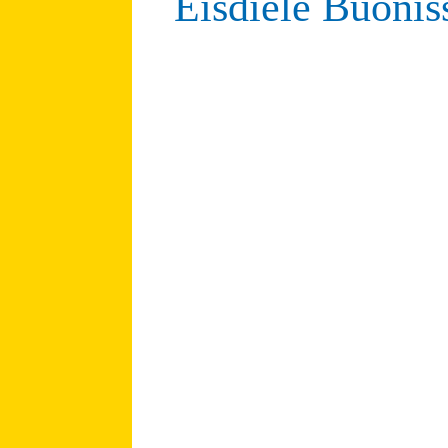
Eisdiele Buoni