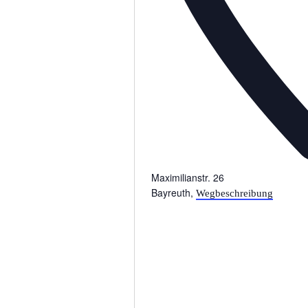
Maximilianstr. 26
Bayreuth
,
Wegbeschreibung