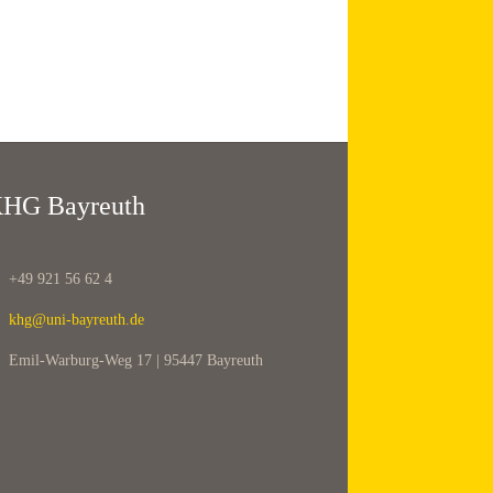
HG Bayreuth
+49 921 56 62 4
khg@uni-bayreuth.de
Emil-Warburg-Weg 17 | 95447 Bayreuth