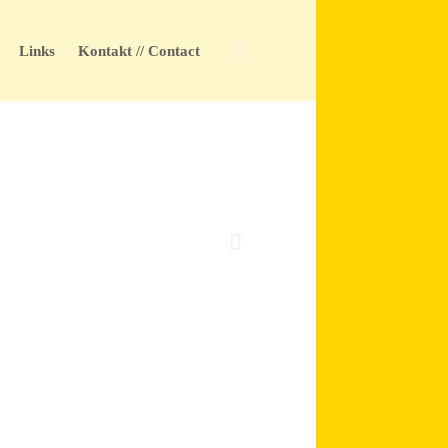
Skip

Links
Kontakt // Contact
to
content
