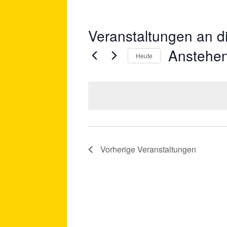
Veranstaltungen an d
Anstehe
Heute
Datum
wählen.
Vorherige
Veranstaltungen