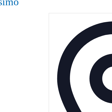
ssimo