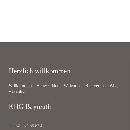
Herzlich willkommen
Willkommen – Bienvenidos – Welcome – Bienvenue – Witaj
– Karibu
KHG Bayreuth
+49 921 56 62 4
