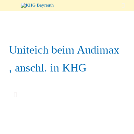

Uniteich beim Audimax
, anschl. in KHG
