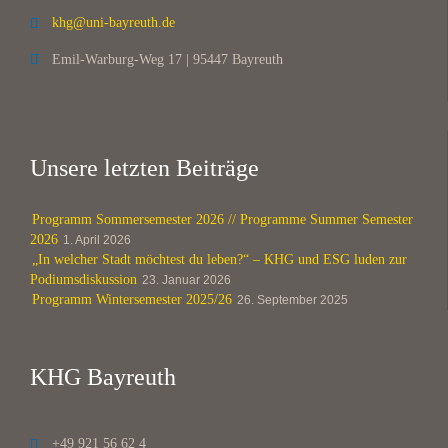
khg@uni-bayreuth.de

Emil-Warburg-Weg 17 | 95447 Bayreuth

Unsere letzten Beiträge
Programm Sommersemester 2026 // Programme Summer Semester
2026
1. April 2026
„In welcher Stadt möchtest du leben?“ – KHG und ESG luden zur
Podiumsdiskussion
23. Januar 2026
Programm Wintersemester 2025/26
26. September 2025
KHG Bayreuth
+49 921 56 62 4
