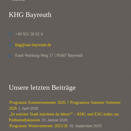
KHG Bayreuth
+49 921 56 62 4

khg@uni-bayreuth.de

Emil-Warburg-Weg 17 | 95447 Bayreuth

Unsere letzten Beiträge
Programm Sommersemester 2026 // Programme Summer Semester
2026
1. April 2026
„In welcher Stadt möchtest du leben?“ – KHG und ESG luden zur
Podiumsdiskussion
23. Januar 2026
Programm Wintersemester 2025/26
26. September 2025