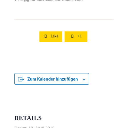
Like
+1


Zum Kalender hinzufügen
DETAILS