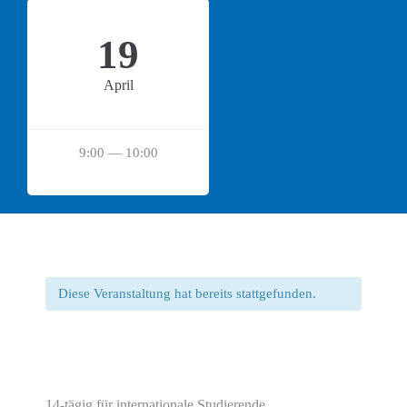
19
April
9:00 — 10:00
Diese Veranstaltung hat bereits stattgefunden.
14-tägig für internationale Studierende