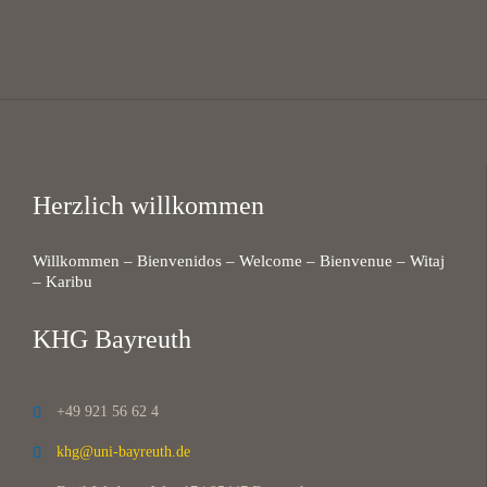
Herzlich willkommen
Willkommen – Bienvenidos – Welcome – Bienvenue – Witaj
– Karibu
KHG Bayreuth
+49 921 56 62 4

khg@uni-bayreuth.de
