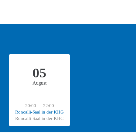
05
August
20:00 — 22:00
Roncalli-Saal in der KHG
Roncalli-Saal in der KHG