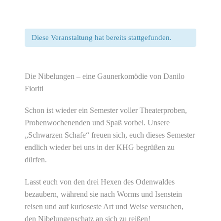
Diese Veranstaltung hat bereits stattgefunden.
Die Nibelungen – eine Gaunerkomödie von Danilo
Fioriti
Schon ist wieder ein Semester voller Theaterproben,
Probenwochenenden und Spaß vorbei. Unsere
„Schwarzen Schafe“ freuen sich, euch dieses Semester
endlich wieder bei uns in der KHG begrüßen zu
dürfen.
Lasst euch von den drei Hexen des Odenwaldes
bezaubern, während sie nach Worms und Isenstein
reisen und auf kurioseste Art und Weise versuchen,
den Nibelungenschatz an sich zu reißen!