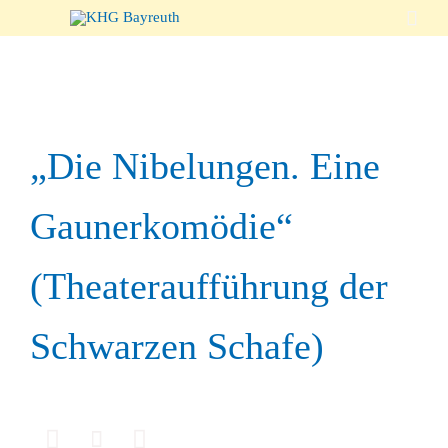

„Die Nibelungen. Eine
Gaunerkomödie“
(Theateraufführung der
Schwarzen Schafe)


