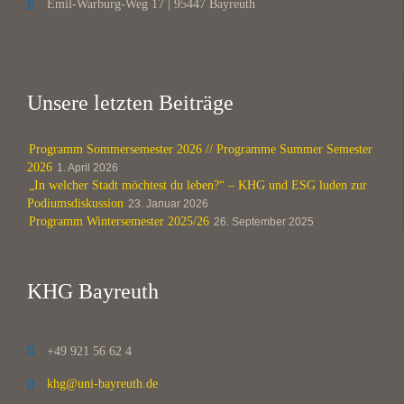
Emil-Warburg-Weg 17 | 95447 Bayreuth

Unsere letzten Beiträge
Programm Sommersemester 2026 // Programme Summer Semester
2026
1. April 2026
„In welcher Stadt möchtest du leben?“ – KHG und ESG luden zur
Podiumsdiskussion
23. Januar 2026
Programm Wintersemester 2025/26
26. September 2025
KHG Bayreuth
+49 921 56 62 4

khg@uni-bayreuth.de
