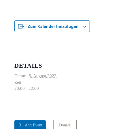
Zum Kalender hinzufügen
DETAILS
Datum:
5. August 2022
Zeit:
20:00 - 22:00

Add Event
Donate