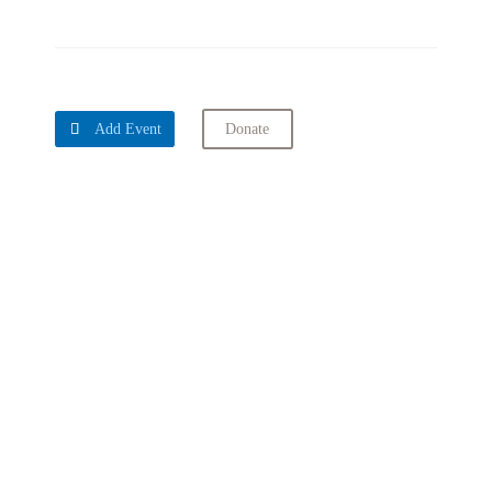

Add Event
Donate