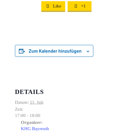
Like
+1


Zum Kalender hinzufügen
DETAILS
Datum:
11. Juli
Zeit:
17:00 - 18:00
Organizer:
KHG Bayreuth