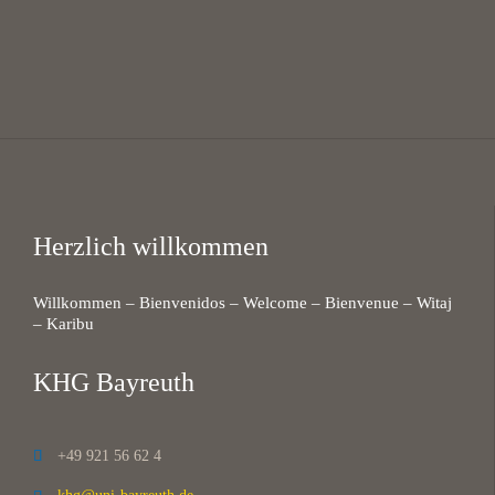
Herzlich willkommen
Willkommen – Bienvenidos – Welcome – Bienvenue – Witaj
– Karibu
KHG Bayreuth
+49 921 56 62 4
