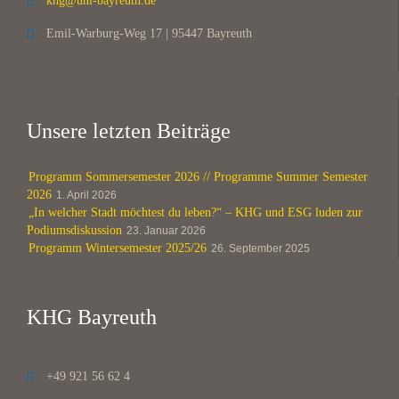
khg@uni-bayreuth.de

Emil-Warburg-Weg 17 | 95447 Bayreuth

Unsere letzten Beiträge
Programm Sommersemester 2026 // Programme Summer Semester
2026
1. April 2026
„In welcher Stadt möchtest du leben?“ – KHG und ESG luden zur
Podiumsdiskussion
23. Januar 2026
Programm Wintersemester 2025/26
26. September 2025
KHG Bayreuth
+49 921 56 62 4
