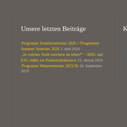
Unsere letzten Beiträge
K
Programm Sommersemester 2026 // Programme

Summer Semester 2026
1. April 2026
„In welcher Stadt möchtest du leben?“ – KHG und

ESG luden zur Podiumsdiskussion
23. Januar 2026
Programm Wintersemester 2025/26
26. September

2025