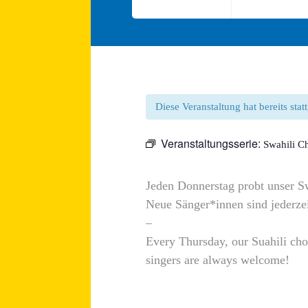
Diese Veranstaltung hat bereits sta
Veranstaltungsserie:
Swahili Ch
Jeden Donnerstag probt unser S
Neue Sänger*innen sind jederze
–
Every Thursday, our Suahili ch
singers are always welcome!