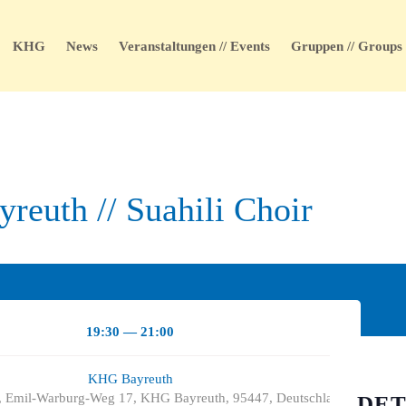
KHG
News
Veranstaltungen // Events
Gruppen // Groups
reuth // Suahili Choir
19:30 — 21:00
KHG Bayreuth
 Emil-Warburg-Weg 17, KHG Bayreuth, 95447, Deutschland
DET