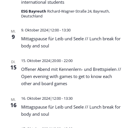
international students
ESG Bayreuth
Richard-Wagner-Straße 24, Bayreuth,
Deutschland
9. Oktober 2024|12:00
-
13:30
MI.
9
Mittagspause für Leib und Seele // Lunch break for
body and soul
15. Oktober 2024|20:00
-
22:00
DI.
15
Offener Abend mit Kennenlern- und Brettspielen //
Open evening with games to get to know each
other and board games
16. Oktober 2024|12:00
-
13:30
MI.
16
Mittagspause für Leib und Seele // Lunch break for
body and soul