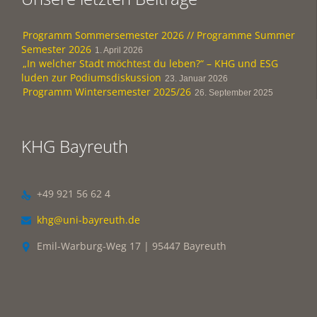
Programm Sommersemester 2026 // Programme Summer
Semester 2026
1. April 2026
„In welcher Stadt möchtest du leben?“ – KHG und ESG
luden zur Podiumsdiskussion
23. Januar 2026
Programm Wintersemester 2025/26
26. September 2025
KHG Bayreuth
+49 921 56 62 4

khg@uni-bayreuth.de

Emil-Warburg-Weg 17 | 95447 Bayreuth
