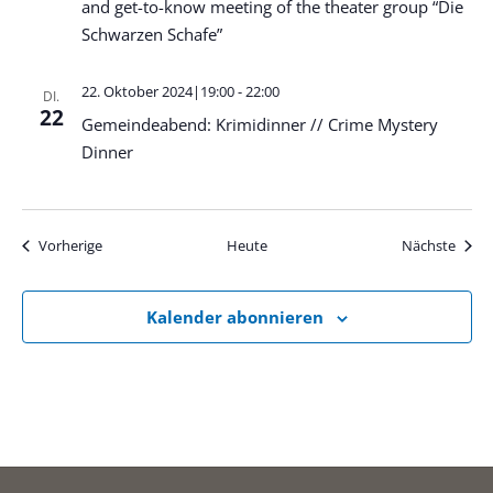
and get-to-know meeting of the theater group “Die
Schwarzen Schafe”
22. Oktober 2024|19:00
-
22:00
DI.
22
Gemeindeabend: Krimidinner // Crime Mystery
Dinner
Veranstaltungen
Veran
Vorherige
Heute
Nächste
Kalender abonnieren