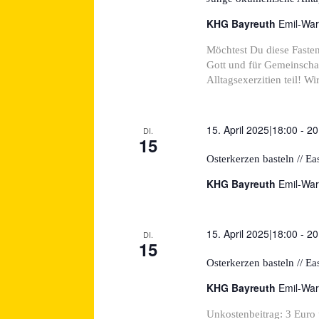
KHG Bayreuth
Emil-War
Möchtest Du diese Fasten
Gott und für Gemeinsch
Alltagsexerzitien teil! Wi
15. April 2025|18:00
-
20
DI.
15
Osterkerzen basteln // E
KHG Bayreuth
Emil-War
15. April 2025|18:00
-
20
DI.
15
Osterkerzen basteln // Ea
KHG Bayreuth
Emil-War
Unkostenbeitrag: 3 Euro 