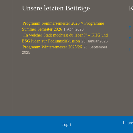
Unsere letzten Beiträge
K
Programm Sommersemester 2026 // Programme

Summer Semester 2026
1. April 2026
„In welcher Stadt möchtest du leben?“ – KHG und

ESG luden zur Podiumsdiskussion
23. Januar 2026
Programm Wintersemester 2025/26
26. September

2025
Impre
Top
↑