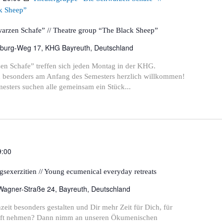
k Sheep”
arzen Schafe” // Theatre group “The Black Sheep”
burg-Weg 17, KHG Bayreuth, Deutschland
en Schafe” treffen sich jeden Montag in der KHG.
d besonders am Anfang des Semesters herzlich willkommen!
esters suchen alle gemeinsam ein Stück...
9:00
sexerzitien // Young ecumenical everyday retreats
Wagner-Straße 24, Bayreuth, Deutschland
zeit besonders gestalten und Dir mehr Zeit für Dich, für
aft nehmen? Dann nimm an unseren Ökumenischen