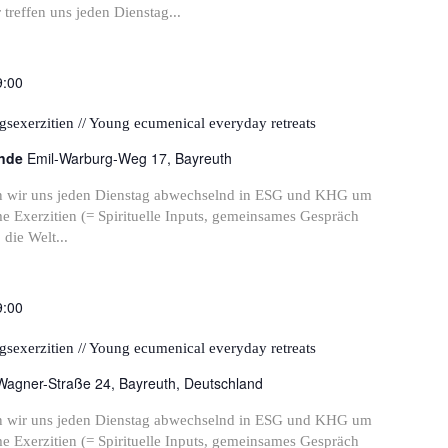
r treffen uns jeden Dienstag...
9:00
sexerzitien // Young ecumenical everyday retreats
inde
Emil-Warburg-Weg 17, Bayreuth
ffen wir uns jeden Dienstag abwechselnd in ESG und KHG um
 Exerzitien (= Spirituelle Inputs, gemeinsames Gespräch
die Welt...
9:00
sexerzitien // Young ecumenical everyday retreats
Wagner-Straße 24, Bayreuth, Deutschland
ffen wir uns jeden Dienstag abwechselnd in ESG und KHG um
 Exerzitien (= Spirituelle Inputs, gemeinsames Gespräch