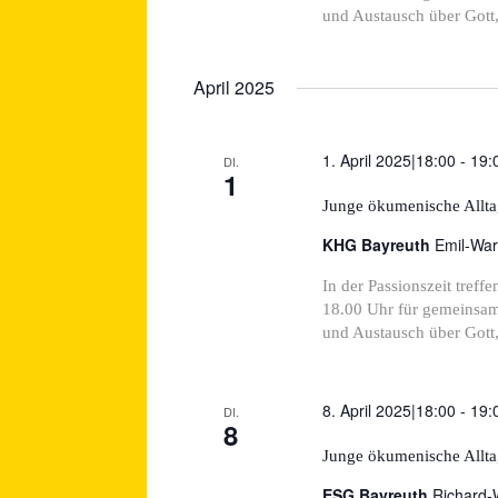
und Austausch über Gott, 
April 2025
1. April 2025|18:00
-
19:
DI.
1
Junge ökumenische Alltag
KHG Bayreuth
Emil-War
In der Passionszeit tre
18.00 Uhr für gemeinsame
und Austausch über Gott, 
8. April 2025|18:00
-
19:
DI.
8
Junge ökumenische Alltag
ESG Bayreuth
Richard-