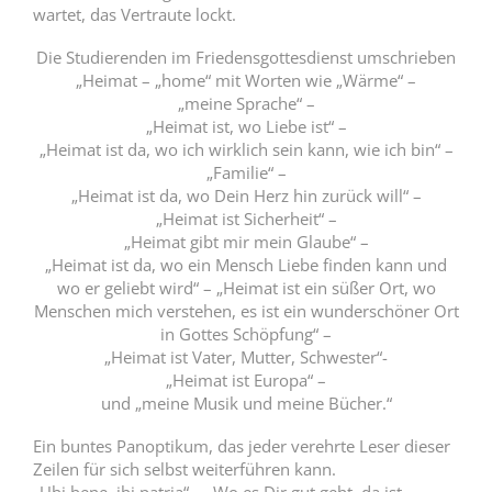
wartet, das Vertraute lockt.
Die Studierenden im Friedensgottesdienst umschrieben
„Heimat – „home“ mit Worten wie „Wärme“ –
„meine Sprache“ –
„Heimat ist, wo Liebe ist“ –
„Heimat ist da, wo ich wirklich sein kann, wie ich bin“ –
„Familie“ –
„Heimat ist da, wo Dein Herz hin zurück will“ –
„Heimat ist Sicherheit“ –
„Heimat gibt mir mein Glaube“ –
„Heimat ist da, wo ein Mensch Liebe finden kann und
wo er geliebt wird“ – „Heimat ist ein süßer Ort, wo
Menschen mich verstehen, es ist ein wunderschöner Ort
in Gottes Schöpfung“ –
„Heimat ist Vater, Mutter, Schwester“-
„Heimat ist Europa“ –
und „meine Musik und meine Bücher.“
Ein buntes Panoptikum, das jeder verehrte Leser dieser
Zeilen für sich selbst weiterführen kann.