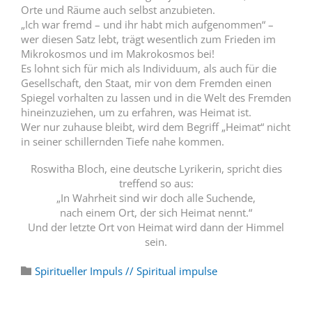
Orte und Räume auch selbst anzubieten.
„Ich war fremd – und ihr habt mich aufgenommen“ –
wer diesen Satz lebt, trägt wesentlich zum Frieden im
Mikrokosmos und im Makrokosmos bei!
Es lohnt sich für mich als Individuum, als auch für die
Gesellschaft, den Staat, mir von dem Fremden einen
Spiegel vorhalten zu lassen und in die Welt des Fremden
hineinzuziehen, um zu erfahren, was Heimat ist.
Wer nur zuhause bleibt, wird dem Begriff „Heimat“ nicht
in seiner schillernden Tiefe nahe kommen.
Roswitha Bloch, eine deutsche Lyrikerin, spricht dies
treffend so aus:
„In Wahrheit sind wir doch alle Suchende,
nach einem Ort, der sich Heimat nennt.“
Und der letzte Ort von Heimat wird dann der Himmel
sein.
Category
Spiritueller Impuls // Spiritual impulse
