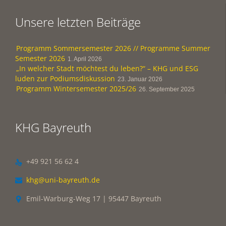
Unsere letzten Beiträge
Programm Sommersemester 2026 // Programme Summer
Semester 2026
1. April 2026
„In welcher Stadt möchtest du leben?“ – KHG und ESG
luden zur Podiumsdiskussion
23. Januar 2026
Programm Wintersemester 2025/26
26. September 2025
KHG Bayreuth
+49 921 56 62 4

khg@uni-bayreuth.de

Emil-Warburg-Weg 17 | 95447 Bayreuth
