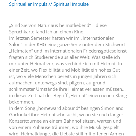
Spiritueller Impuls // Spiritual impulse
„Sind Sie von Natur aus heimatliebend“ – diese
Spruchkarte fand ich an einem Kino.
Im letzten Semester hatten wir im „Internationalen
Salon“ in der KHG eine ganze Serie unter dem Stichwort
„Heimaten“ und im Internationalen Friedensgottesdienst
fragten sich Studierende aus aller Welt: Was stelle ich
mir unter Heimat vor, was verbinde ich mit Heimat. In
einer Zeit, wo Flexibilität und Mobilität ein hohes Gut
ist, wo viele Menschen bereits in jungen Jahren sich
aufmachen, unterwegs sind, pilgern, aufgrund
schlimmster Umstände ihre Heimat verlassen müssen…
in dieser Zeit hat der Begriff „Heimat“ einen neuen Klang
bekommen.
In dem Song „homeward abound“ besingen Simon and
Garfunkel ihre Heimatsehnsucht, wenn sie nach langer
Konzerttournee an einem Bahnhof sitzen, warten und
von einem Zuhause träumen, wo ihre Musik gespielt
wird, Heimatklänge, die Liebste still mit offenen Armen