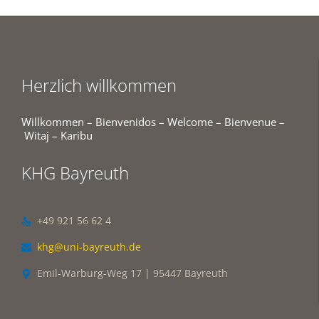
Herzlich willkommen
Willkommen – Bienvenidos – Welcome – Bienvenue –
Witaj – Karibu
KHG Bayreuth
+49 921 56 62 4

khg@uni-bayreuth.de

Emil-Warburg-Weg 17 | 95447 Bayreuth
