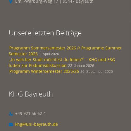
Emil-Warburg-Weg 17 | 95447 Bayreuth

Unsere letzten Beiträge
Programm Sommersemester 2026 // Programme Summer
Semester 2026
1. April 2026
„In welcher Stadt möchtest du leben?“ – KHG und ESG
luden zur Podiumsdiskussion
23. Januar 2026
Programm Wintersemester 2025/26
26. September 2025
KHG Bayreuth
+49 921 56 62 4

khg@uni-bayreuth.de
