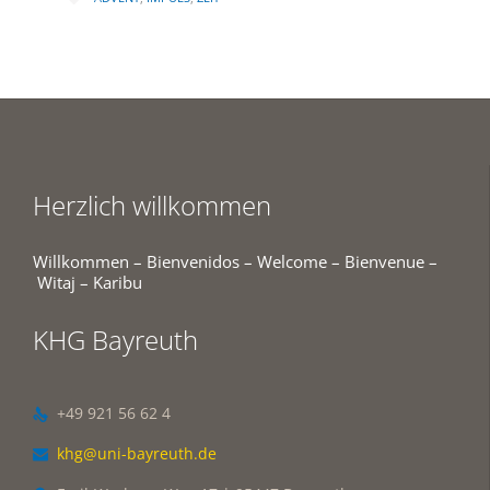
Herzlich willkommen
Willkommen – Bienvenidos – Welcome – Bienvenue –
Witaj – Karibu
KHG Bayreuth
+49 921 56 62 4

khg@uni-bayreuth.de
