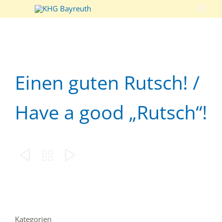

Einen guten Rutsch! /
Have a good „Rutsch“!



Kategorien