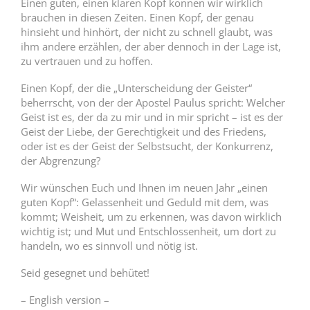
Einen guten, einen klaren Kopf können wir wirklich
brauchen in diesen Zeiten. Einen Kopf, der genau
hinsieht und hinhört, der nicht zu schnell glaubt, was
ihm andere erzählen, der aber dennoch in der Lage ist,
zu vertrauen und zu hoffen.
Einen Kopf, der die „Unterscheidung der Geister“
beherrscht, von der der Apostel Paulus spricht: Welcher
Geist ist es, der da zu mir und in mir spricht – ist es der
Geist der Liebe, der Gerechtigkeit und des Friedens,
oder ist es der Geist der Selbstsucht, der Konkurrenz,
der Abgrenzung?
Wir wünschen Euch und Ihnen im neuen Jahr „einen
guten Kopf“: Gelassenheit und Geduld mit dem, was
kommt; Weisheit, um zu erkennen, was davon wirklich
wichtig ist; und Mut und Entschlossenheit, um dort zu
handeln, wo es sinnvoll und nötig ist.
Seid gesegnet und behütet!
– English version –