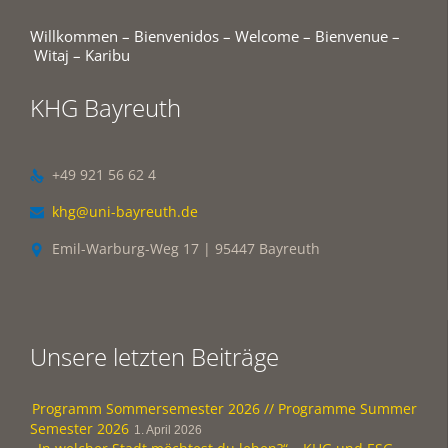
Willkommen – Bienvenidos – Welcome – Bienvenue –
Witaj – Karibu
KHG Bayreuth
+49 921 56 62 4

khg@uni-bayreuth.de

Emil-Warburg-Weg 17 | 95447 Bayreuth

Unsere letzten Beiträge
Programm Sommersemester 2026 // Programme Summer
Semester 2026
1. April 2026