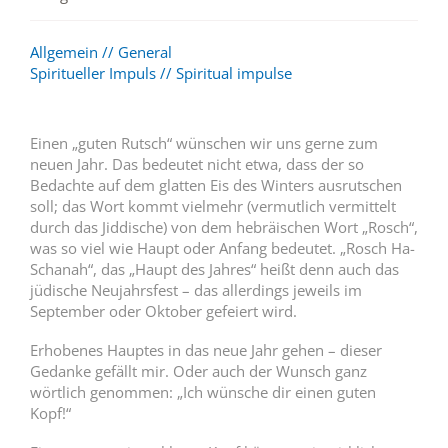
Allgemein // General
Spiritueller Impuls // Spiritual impulse
Einen „guten Rutsch“ wünschen wir uns gerne zum
neuen Jahr. Das bedeutet nicht etwa, dass der so
Bedachte auf dem glatten Eis des Winters ausrutschen
soll; das Wort kommt vielmehr (vermutlich vermittelt
durch das Jiddische) von dem hebräischen Wort „Rosch“,
was so viel wie Haupt oder Anfang bedeutet. „Rosch Ha-
Schanah“, das „Haupt des Jahres“ heißt denn auch das
jüdische Neujahrsfest – das allerdings jeweils im
September oder Oktober gefeiert wird.
Erhobenes Hauptes in das neue Jahr gehen – dieser
Gedanke gefällt mir. Oder auch der Wunsch ganz
wörtlich genommen: „Ich wünsche dir einen guten
Kopf!“