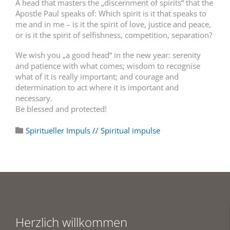
A head that masters the „discernment of spirits“ that the
Apostle Paul speaks of: Which spirit is it that speaks to
me and in me – is it the spirit of love, justice and peace,
or is it the spirit of selfishness, competition, separation?
We wish you „a good head“ in the new year: serenity
and patience with what comes; wisdom to recognise
what of it is really important; and courage and
determination to act where it is important and
necessary.
Be blessed and protected!
Category
Spiritueller Impuls // Spiritual impulse

Herzlich willkommen